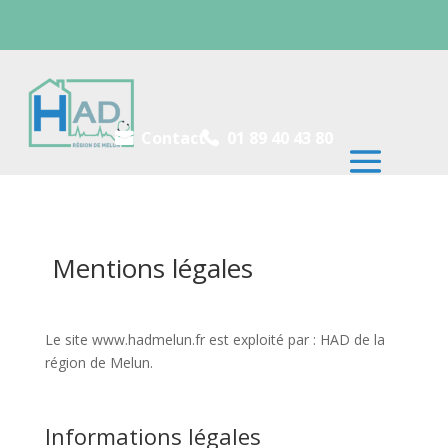
Contact
01 89 40 43 80


Mentions légales
Le site www.hadmelun.fr est exploité par : HAD de la
région de Melun.
Informations légales