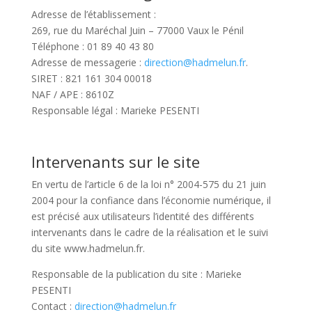
Adresse de l’établissement :
269, rue du Maréchal Juin – 77000 Vaux le Pénil
Téléphone : 01 89 40 43 80
Adresse de messagerie :
direction@hadmelun.fr
.
SIRET : 821 161 304 00018
NAF / APE : 8610Z
Responsable légal : Marieke PESENTI
Intervenants sur le site
En vertu de l’article 6 de la loi n° 2004-575 du 21 juin
2004 pour la confiance dans l’économie numérique, il
est précisé aux utilisateurs l’identité des différents
intervenants dans le cadre de la réalisation et le suivi
du site www.hadmelun.fr.
Responsable de la publication du site : Marieke
PESENTI
Contact :
direction@hadmelun.fr