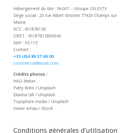
Hébergement du site : NUXIT – Groupe CELESTE
Siège social : 20 rue Albert Einstein 77420 Champs sur
Marne
RCS : 451878128
SIRET : 45187812800045
NAF : 63.11Z
Contact :
+33 (0)4 86 57 60 00
commercial@nuxit.com
Crédits photos :
HAD Melun
Patty Brito / Unsplash
Elianna Gill / Unsplash
Topsphere media / Unsplash
Xavier Arnau / iStock
Conditions générales d’utilisation